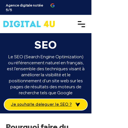
Agence digitale notée
5/5
SEO
Le SEO (Search Engine Optimization)
ou référencement naturel en français,
est l'ensemble des techniques visant à
améliorer la visibilité et le
positionnement d'un site web sur les
pages de résultats des moteurs de
recherche tels que Google
Je souhaite déléguer le SEO ?
Pourquoi faire du