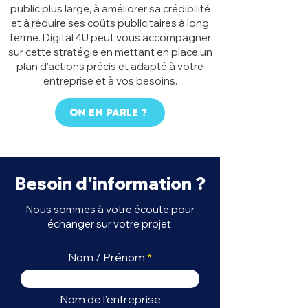
public plus large, à améliorer sa crédibilité
et à réduire ses coûts publicitaires à long
terme. Digital 4U peut vous accompagner
sur cette stratégie en mettant en place un
plan d'actions précis et adapté à votre
entreprise et à vos besoins.
On en parle ?
Besoin d'information ?
Nous sommes à votre écoute pour
échanger sur votre projet
Nom / Prénom
Nom de l'entreprise