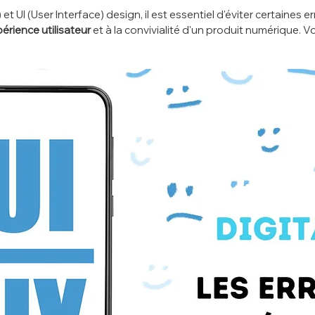
et UI (User Interface) design, il est essentiel d'éviter certaines e
périence utilisateur
 et à la convivialité d'un produit numérique. V