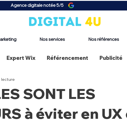
Agence digitale notée 5/5
arketing
Nos services
Nos références
Expert Wix
Référencement
Publicité
 lecture
ES SONT LES
S à éviter en UX 