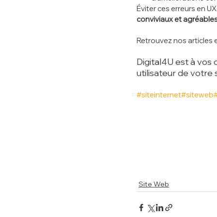
Éviter ces erreurs en U
conviviaux et agréables 
Retrouvez nos articles e
Digital4U est à vos
utilisateur de votre s
#site
internet
#siteweb
Site Web