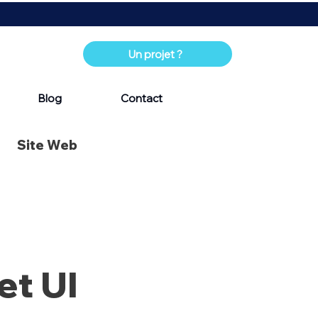
Un projet ?
Blog
Contact
Site Web
et UI