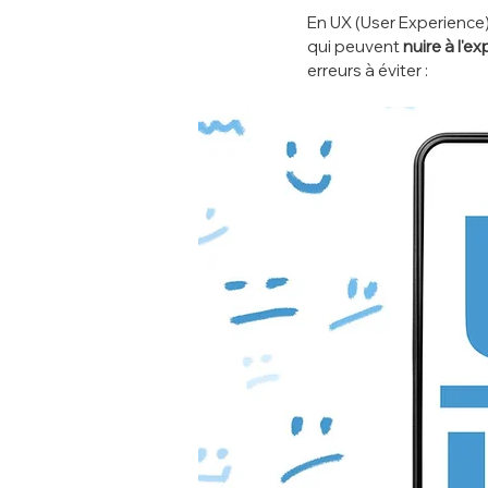
En UX (User Experience) 
qui peuvent 
nuire à l'ex
erreurs à éviter :