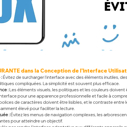
NTE dans la Conception de l'Interface Utilisa
:
 Évitez de surcharger l'interface avec des éléments inutiles, de
litiques compliquées. La simplicité est souvent plus efficace.
ce :
 Les éléments visuels, les politiques et les couleurs doivent
'interface pour une apparence professionnelle et facile à compr
polices de caractères doivent être lisibles, et le contraste entre le
samment élevé pour faciliter la lecture.
uée :
 Évitez les menus de navigation complexes, les arborescen
ntes pour atteindre un objectif.