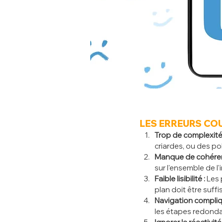
LES ERREURS COURA
Trop de complexité 
criardes, ou des po
Manque de cohéren
sur l'ensemble de l
Faible lisibilité :
 Les 
plan doit être suffi
Navigation compliq
les étapes redonda