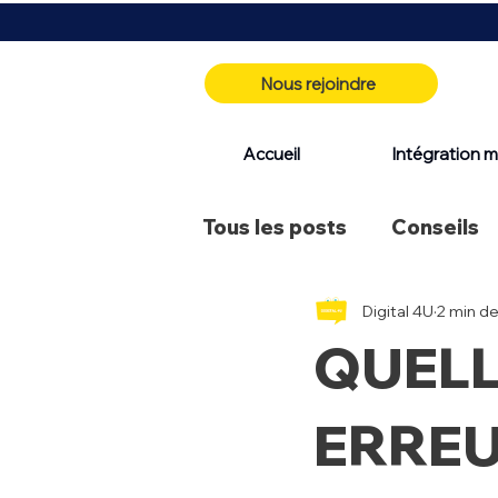
Nous rejoindre
Accueil
Intégration m
Tous les posts
Conseils
Digital 4U
2 min de
Identité visuelle
QUELL
ERREUR