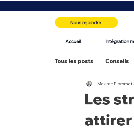
Nous rejoindre
Accueil
Intégration m
Tous les posts
Conseils
Maxime Plommet
Identité visuelle
Les st
attirer