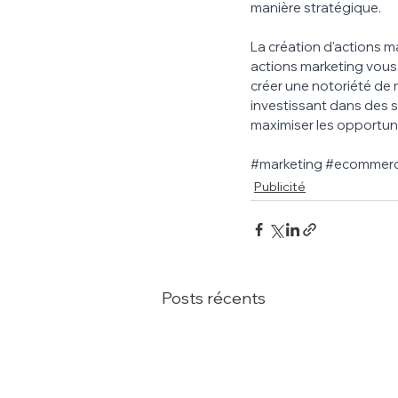
manière stratégique. 
La création d'actions ma
actions marketing vous p
créer une notoriété de m
investissant dans des s
maximiser les opportuni
#marketing
#ecommer
Publicité
Posts récents