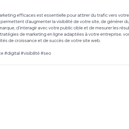
rketing efficaces est essentielle pour attirer du trafic vers votre
ermettent d'augmenter la visibilité de votre site, de générer du t
arque, d'interagir avec votre public cible et de mesurer les résul
tratégies de marketing en ligne adaptées à votre entreprise, v
tés de croissance et de succès de votre site web.
ce
#digital
#visibilité
#seo