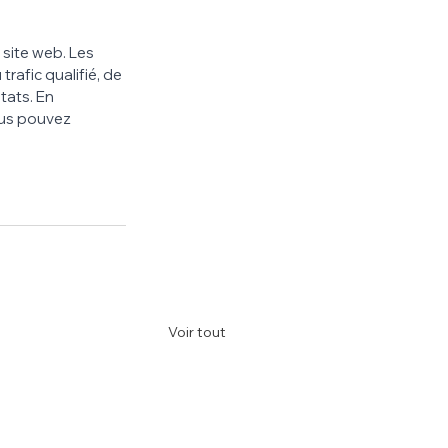
 site web. Les 
rafic qualifié, de 
tats. En 
ous pouvez 
Voir tout