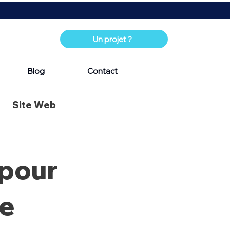
Un projet ?
Blog
Contact
Site Web
 pour
re