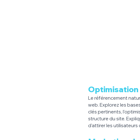
Optimisation
Le référencement nature
web. Explorez les bases
clés pertinents, l'optim
structure du site. Expl
d'attirer les utilisateu