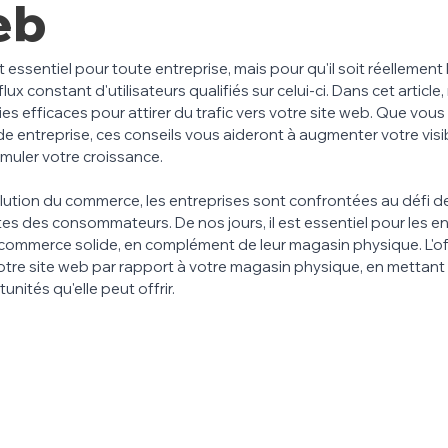
eb
t essentiel pour toute entreprise, mais pour qu'il soit réellement 
ux constant d'utilisateurs qualifiés sur celui-ci. Dans cet article,
es efficaces pour attirer du trafic vers votre site web. Que vous
 entreprise, ces conseils vous aideront à augmenter votre visibil
imuler votre croissance.
olution du commerce, les entreprises sont confrontées au défi d
 des consommateurs. De nos jours, il est essentiel pour les en
-commerce solide, en complément de leur magasin physique. L'o
otre site web par rapport à votre magasin physique, en mettant 
nités qu'elle peut offrir.