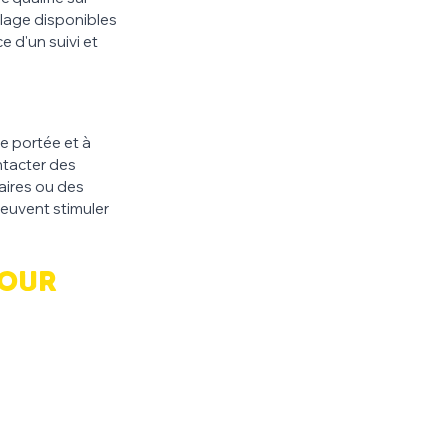
blage disponibles 
 d'un suivi et 
e portée et à 
ntacter des 
aires ou des 
euvent stimuler 
our 