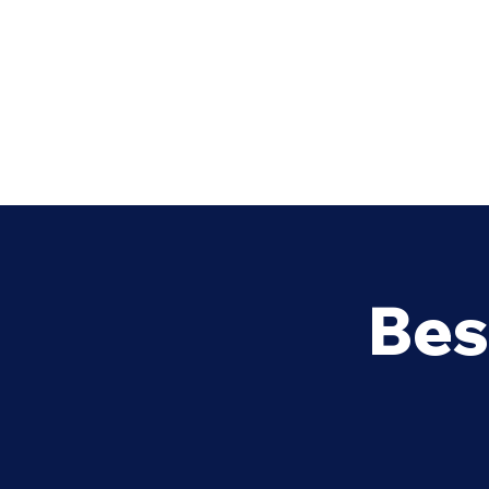
Bes
La publicité sur les
réseaux sociaux