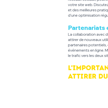
votre site web. Discute
et des meilleures prati
d'une optimisation régu
Partenariats 
La collaboration avec d'
attirer de nouveaux uti
partenaires potentiels
événements en ligne. Me
le trafic vers les deux s
L'importa
attirer du