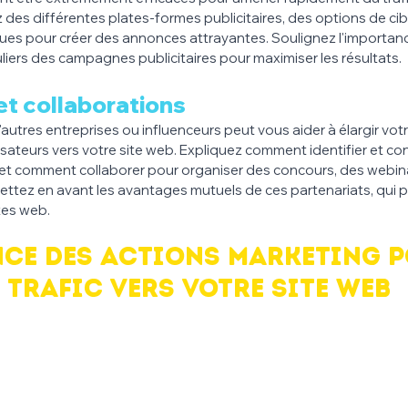
z des différentes plates-formes publicitaires, des options de ci
ques pour créer des annonces attrayantes. Soulignez l'importance
liers des campagnes publicitaires pour maximiser les résultats.
et collaborations 
autres entreprises ou influenceurs peut vous aider à élargir votr
lisateurs vers votre site web. Expliquez comment identifier et co
, et comment collaborer pour organiser des concours, des webin
ttez en avant les avantages mutuels de ces partenariats, qui p
ites web.
nce des actions marketing p
 trafic vers votre site web