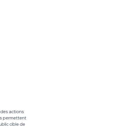
 des actions 
us permettent 
blic cible de 