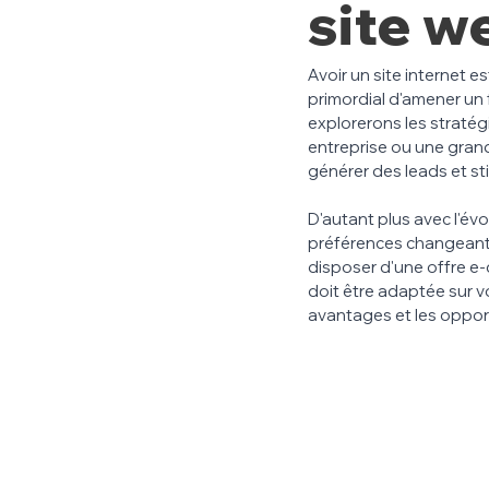
site w
Avoir un site internet es
primordial d'amener un fl
explorerons les stratégi
entreprise ou une grande
générer des leads et st
D'autant plus avec l'év
préférences changeantes
disposer d'une offre e
doit être adaptée sur v
avantages et les opportu