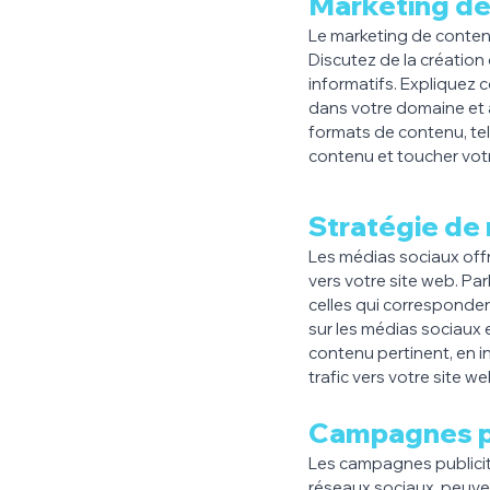
Marketing de
Le marketing de contenu 
Discutez de la création 
informatifs. Expliquez 
dans votre domaine et à
formats de contenu, tels
contenu et toucher vot
Stratégie de
Les médias sociaux offr
vers votre site web. Pa
celles qui corresponde
sur les médias sociaux 
contenu pertinent, en in
trafic vers votre site we
Campagnes pu
Les campagnes publicitair
réseaux sociaux, peuven