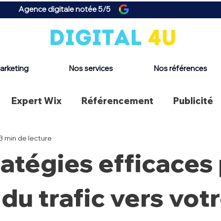
Agence digitale notée 5/5
arketing
Nos services
Nos références
Expert Wix
Référencement
Publicité
3 min de lecture
ratégies efficaces
 du trafic vers vot