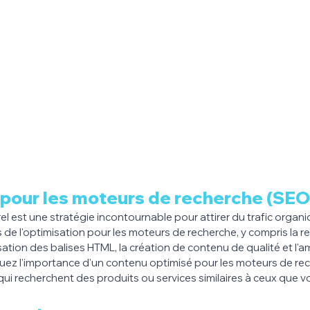
 pour les moteurs de recherche (SEO
l est une stratégie incontournable pour attirer du trafic organiq
 de l'optimisation pour les moteurs de recherche, y compris la 
isation des balises HTML, la création de contenu de qualité et l'am
iquez l'importance d'un contenu optimisé pour les moteurs de rec
rs qui recherchent des produits ou services similaires à ceux que