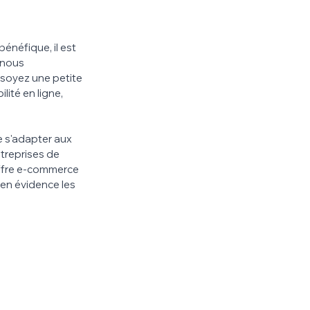
bénéfique, il est 
 nous 
 soyez une petite 
ité en ligne, 
e s'adapter aux 
treprises de 
ffre e-commerce 
en évidence les 