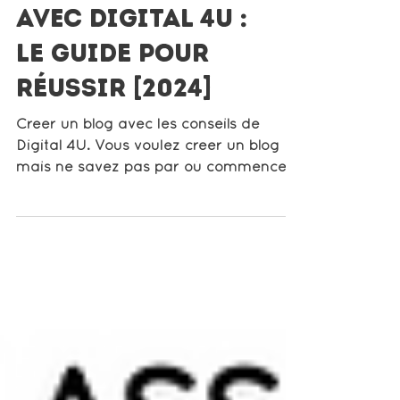
CREER UN BLOG
avec Digital 4U :
LE GUIDE POUR
RÉUSSIR [2024]
Creer un blog avec les conseils de
Digital 4U. Vous voulez creer un blog
mais ne savez pas par où commencer
? Ne vous en faites pas....