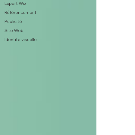
Expert Wix
Référencement
Publicité
Site Web
Identité visuelle